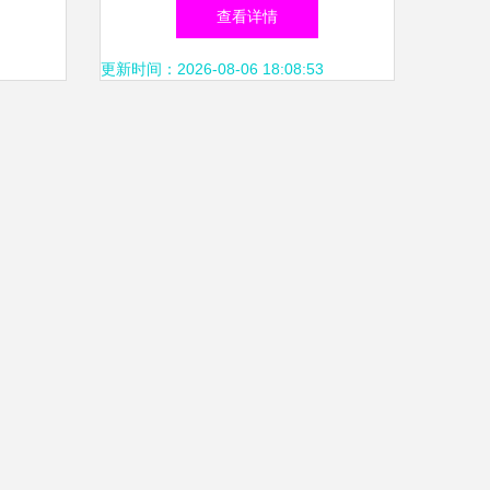
转型
和信息技术服务一类企业备案
查看详情
年审，持续赋能信息技术咨询
更新时间：2026-08-06 18:08:53
服务