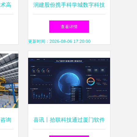
技术高
润建股份携手科学城数字科技
景可期
集团，共筑AI运维新生态
查看详情
更新时间：2026-08-06 17:20:00
术咨询
喜讯丨拾联科技通过厦门软件