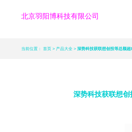
北京羽阳博科技有限公司
当前位置：
首页
>
产品大全
>
深势科技获联想创投等总额超
深势科技获联想创