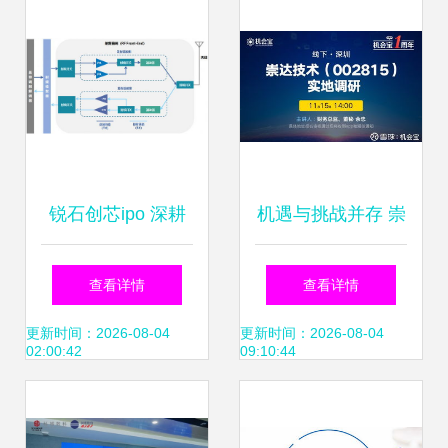
锐石创芯ipo 深耕
机遇与挑战并存 崇
射频前端多领域,完
达技术高管正面回
查看详情
查看详情
整客户版图构筑发
应批量转型前景可
更新时间：2026-08-04
更新时间：2026-08-04
02:00:42
09:10:44
展优势
期