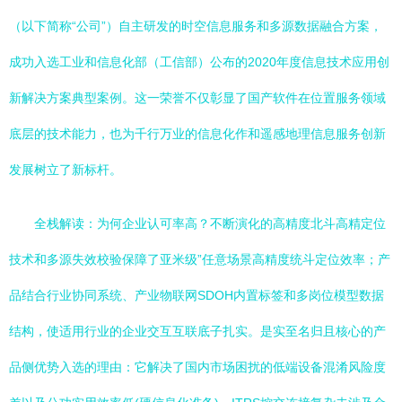
（以下简称“公司”）自主研发的时空信息服务和多源数据融合方案，
成功入选工业和信息化部（工信部）公布的2020年度信息技术应用创
新解决方案典型案例。这一荣誉不仅彰显了国产软件在位置服务领域
底层的技术能力，也为千行万业的信息化作和遥感地理信息服务创新
发展树立了新标杆。
全栈解读：为何企业认可率高？不断演化的高精度北斗高精定位
技术和多源失效校验保障了亚米级”任意场景高精度统斗定位效率；产
品结合行业协同系统、产业物联网SDOH内置标签和多岗位模型数据
结构，使适用行业的企业交互互联底子扎实。是实至名归且核心的产
品侧优势入选的理由：它解决了国内市场困扰的低端设备混淆风险度