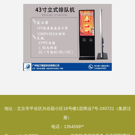
地址：北京市平谷区兴谷园小区18号楼1层商业7号-240721（集群注
册）
电话：1354558**