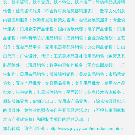
发、技术咨询、技术交流、技术转让、技术推广；针纺织品及原料
销售；信息咨询服务（不含许可类信息咨询服务）；数字文化创意
内容应用服务；旅游开发项目策划咨询；会议及展览服务；专业设
计服务；日用化学产品销售；国内贸易代理；电子产品销售；日用
品销售；特种劳动防护用品销售；渔具销售；企业形象策划；文艺
创作；五金产品零售；家用电器零配件销售；办公用品销售；进出
口代理；广告设计、代理；工艺美术品及礼仪用品销售（象牙及其
制品除外）；玩具销售；数字内容制作服务（不含出版发行）；广
告制作；日用杂品销售；服装辅料销售；美发饰品销售；市场营销
策划；五金产品批发；文具用品零售；文具用品批发；食用农产品
批发；箱包销售；电器辅件销售；平面设计；信息技术咨询服务；
服装服饰零售；货物进出口；食用农产品零售。（除依法须经批准
的项目外，凭营业执照依法自主开展经营活动）（不得从事国家和
本市产业政策禁止和限制类项目的经营活动。）
如若转载，请注明出处：http://www.jnyjyy.com/introduction.html